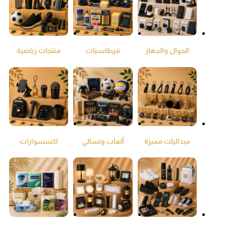
الجوال والجهاز
قرطاسيات
منتجات رياضية
اللوحي
ومكتبيات
ميداليات مميزة
ألعاب وتسالي
اكسسوارات
السيارات