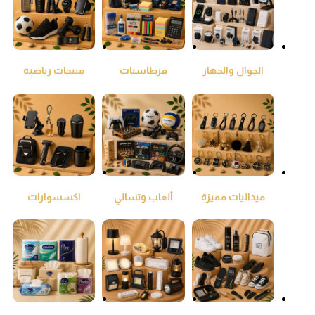
الجوال والجهاز
قرطاسيات
منتجات رياضية
اللوحي
ومكتبيات
ميداليات مميزة
ألعاب وتسالي
اكسسوارات
السيارات