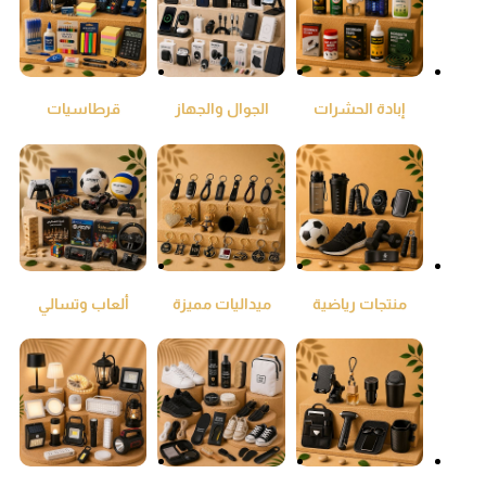
إبادة الحشرات
الجوال والجهاز
قرطاسيات
اللوحي
ومكتبيات
منتجات رياضية
ميداليات مميزة
ألعاب وتسالي