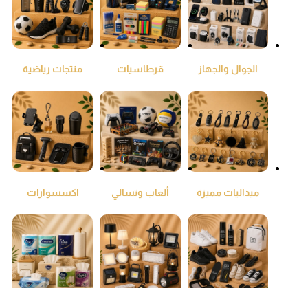
الجوال والجهاز
قرطاسيات
منتجات رياضية
اللوحي
ومكتبيات
ميداليات مميزة
ألعاب وتسالي
اكسسوارات
السيارات