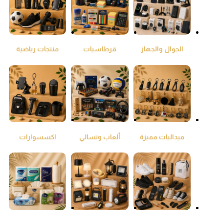
الجوال والجهاز
قرطاسيات
منتجات رياضية
اللوحي
ومكتبيات
ميداليات مميزة
ألعاب وتسالي
اكسسوارات
السيارات