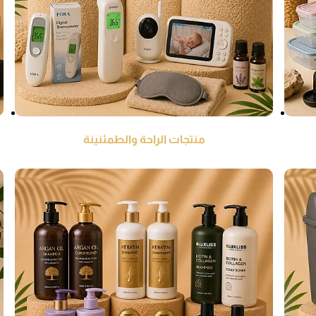
منتجات الراحة والطمئنينة