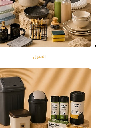
المنزل