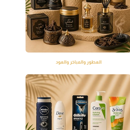
العطور والمباخر والعود