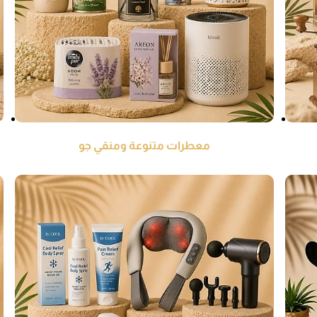
معطرات متنوعة ومنقي جو