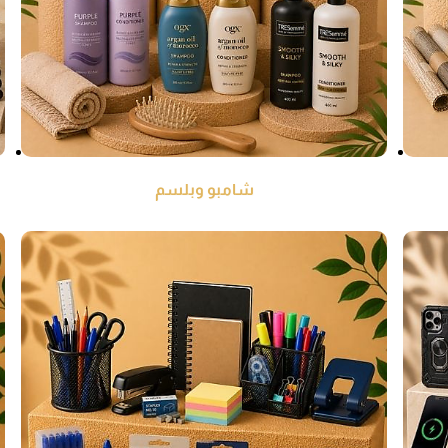
شامبو وبلسم