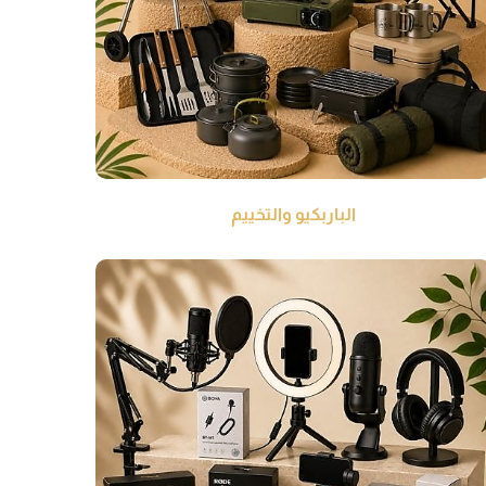
الباربكيو والتخييم