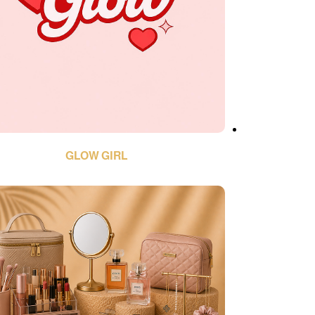
GLOW GIRL