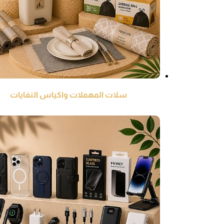
سلات المهملات واكياس النفايات