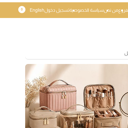
0
فروع
من نحن
سياسة الخصوصية
تسجيل دخول
English
ل