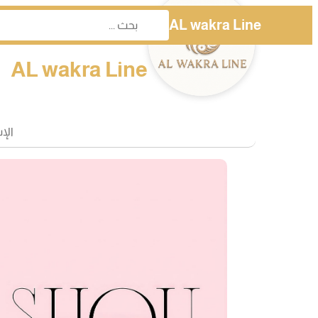
AL wakra Line
AL wakra Line
الإ