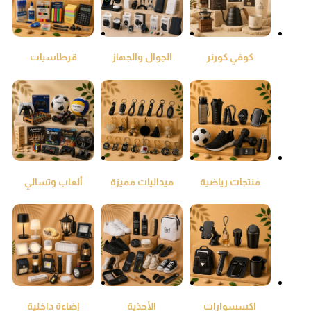
كوفي كورنر
الجوال والجهاز
قرطاسيات
اللوحي
ومكتبيات
منتجات رياضية
ميداليات مميزة
ألعاب وتسالي
اكسسوارات
الأحذية
إضاءة داخلية