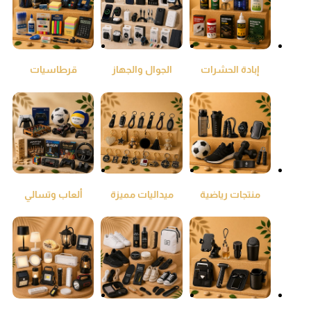
إبادة الحشرات
الجوال والجهاز
قرطاسيات
اللوحي
ومكتبيات
منتجات رياضية
ميداليات مميزة
ألعاب وتسالي